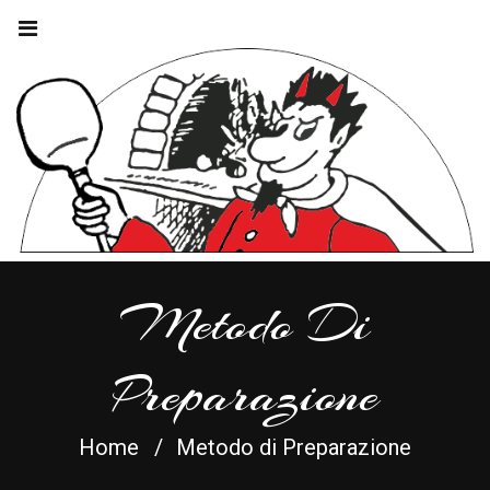
Metodo Di
Preparazione
Home
Metodo di Preparazione