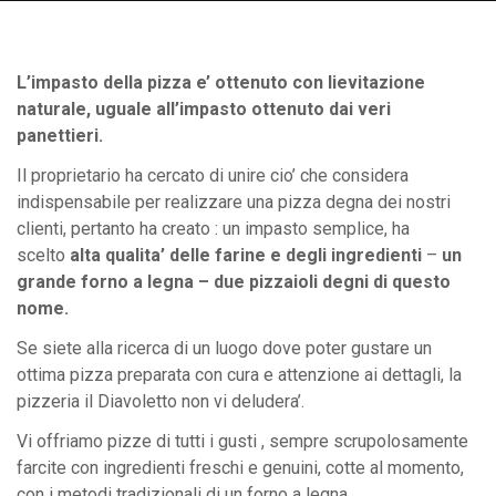
L’impasto della pizza e’ ottenuto con lievitazione
naturale, uguale all’impasto ottenuto dai veri
panettieri.
Il proprietario ha cercato di unire cio’ che considera
indispensabile per realizzare una pizza degna dei nostri
clienti, pertanto ha creato : un impasto semplice, ha
scelto
alta qualita’ delle farine e degli ingredienti
–
un
grande forno a legna – due pizzaioli degni di questo
nome.
Se siete alla ricerca di un luogo dove poter gustare un
ottima pizza preparata con cura e attenzione ai dettagli, la
pizzeria il Diavoletto non vi deludera’.
Vi offriamo pizze di tutti i gusti , sempre scrupolosamente
farcite con ingredienti freschi e genuini, cotte al momento,
con i metodi tradizionali di un forno a legna.